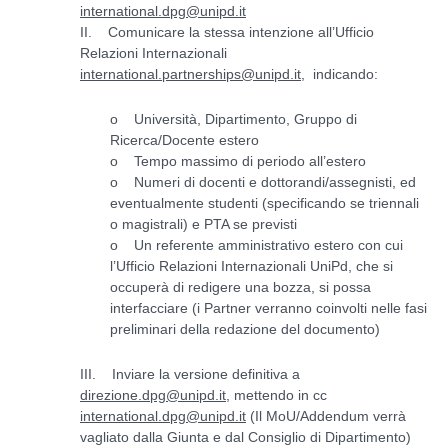
international.dpg@unipd.it
II. Comunicare la stessa intenzione all’Ufficio
Relazioni Internazionali
international.partnerships@unipd.it
, indicando:
o Università, Dipartimento, Gruppo di
Ricerca/Docente estero
o Tempo massimo di periodo all’estero
o Numeri di docenti e dottorandi/assegnisti, ed
eventualmente studenti (specificando se triennali
o magistrali) e PTA se previsti
o Un referente amministrativo estero con cui
l’Ufficio Relazioni Internazionali UniPd, che si
occuperà di redigere una bozza, si possa
interfacciare (i Partner verranno coinvolti nelle fasi
preliminari della redazione del documento)
III. Inviare la versione definitiva a
direzione.dpg@unipd.it
, mettendo in cc
international.dpg@unipd.it
(Il MoU/Addendum verrà
vagliato dalla Giunta e dal Consiglio di Dipartimento)