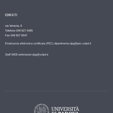
CONTATTI
via Venezia, 8
Telefono 049 827 6485
Fax 049 827 6547
Email posta elettronica certificata (PEC) dipartimento.dpg@pec.unipd.it
Staff WEB webmaster.dpg@unipd.it