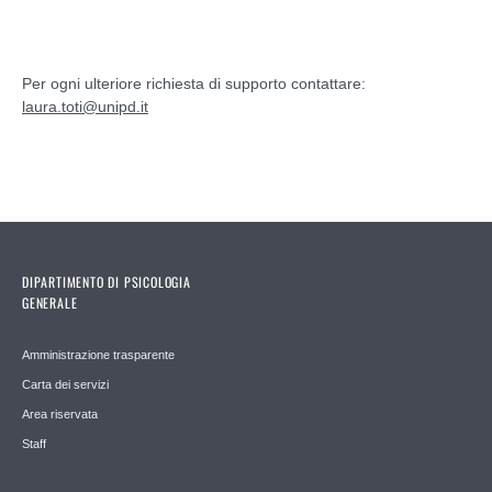
Per ogni ulteriore richiesta di supporto contattare:
laura.toti@unipd.it
DIPARTIMENTO DI PSICOLOGIA
GENERALE
Amministrazione trasparente
Carta dei servizi
Area riservata
Staff