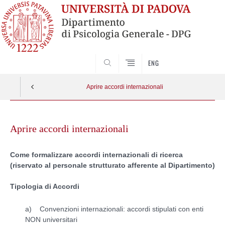
SEARCH
ENG
Aprire accordi internazionali
Skip
to
Aprire accordi internazionali
content
Come formalizzare accordi internazionali di ricerca
(riservato al personale strutturato afferente al Dipartimento)
Tipologia di Accordi
a) Convenzioni internazionali: accordi stipulati con enti
NON universitari