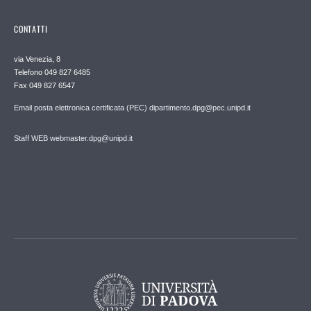
CONTATTI
via Venezia, 8
Telefono 049 827 6485
Fax 049 827 6547
Email posta elettronica certificata (PEC) dipartimento.dpg@pec.unipd.it
Staff WEB webmaster.dpg@unipd.it