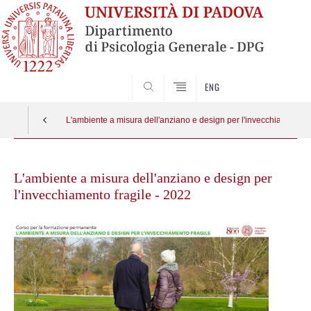
SEARCH
ENG
L'ambiente a misura dell'anziano e design per l'invecchiamento f
Skip
to
L'ambiente a misura dell'anziano e design per
content
l'invecchiamento fragile - 2022